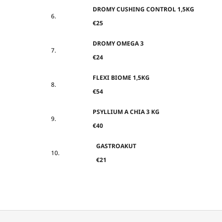
DROMY CUSHING CONTROL 1,5KG
€25
DROMY OMEGA 3
€24
FLEXI BIOME 1,5KG
€54
PSYLLIUM A CHIA 3 KG
€40
GASTROAKUT
€21