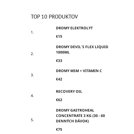
TOP 10 PRODUKTOV
DROMY ELEKTROLYT
€15
DROMY DEVIL´S FLEX LIQUID
1000ML
€33
DROMY MSM + VITAMIN C
€42
RECOVERY OIL
€62
DROMY GASTROHEAL
CONCENTRATE 3 KG (30 - 60
DENNÝCH DÁVOK)
€75