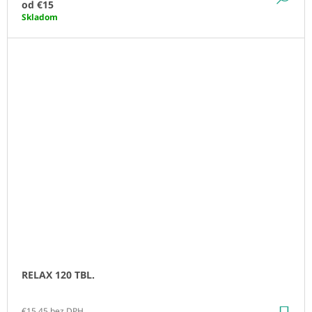
od
€15
Skladom
RELAX 120 TBL.
€15,45 bez DPH