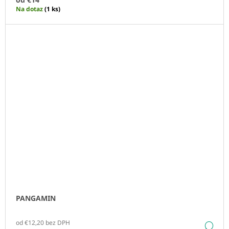
Na dotaz
(1 ks)
PANGAMIN
od €12,20 bez DPH
DE